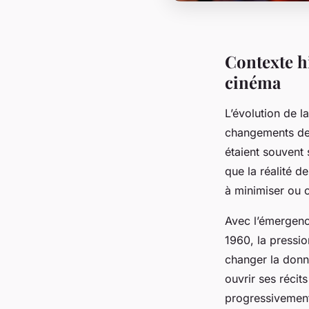
Contexte h
cinéma
L’évolution de l
changements dep
étaient souvent 
que la réalité d
à minimiser ou c
Avec l’émergen
1960, la pressi
changer la donne
ouvrir ses récit
progressivement