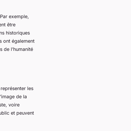
. Par exemple,
ent être
ns historiques
is ont également
s de l’humanité
représenter les
l’image de la
te, voire
ublic et peuvent