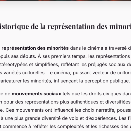
istorique de la représentation des minori
a
représentation des minorités
dans le cinéma a traversé 
uis ses débuts. À ses premiers temps, les représentations c
stéréotypées et simplifiées, reflétant les préjugés sociaux d
es variétés culturelles. Le cinéma, puissant vecteur de cultu
aricaturer les minorités, influençant la perception publique.
ce de
mouvements sociaux
tels que les droits civiques da
on pour des représentations plus authentiques et diversifié
. Ces mouvements ont influencé les choix narratifs, poussan
s à une plus grande diversité de voix et d’expériences. Les f
 commencé à refléter les complexités et les richesses des 