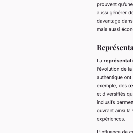
prouvent qu’une 
aussi générer de
davantage dans d
mais aussi écon
Représentat
La
représentati
l’évolution de l
authentique ont
exemple, des 
et diversifiés q
inclusifs permet
ouvrant ainsi la
expériences.
L’influence de c