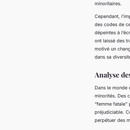
minoritaires.
Cependant, l’imp
des codes de cen
dépeintes à l’éc
ont laissé des 
motivé un chang
dans sa diversit
Analyse de
Dans le monde 
minorités. Des c
“femme fatale” 
préjudiciable. C
perpétuer des me