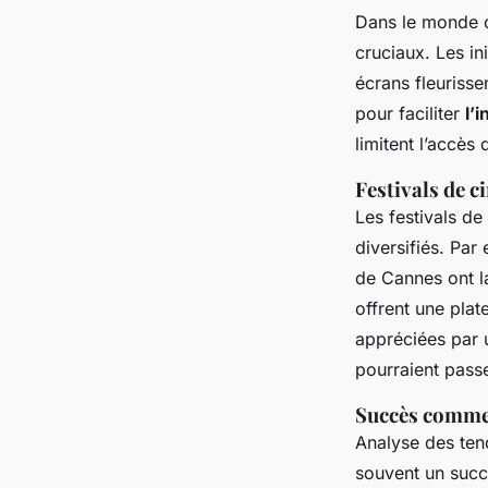
Dans le monde 
cruciaux. Les ini
écrans fleuriss
pour faciliter
l’
limitent l’accès
Festivals de c
Les festivals de
diversifiés. Par
de Cannes ont l
offrent une plat
appréciées par u
pourraient pass
Succès commer
Analyse des ten
souvent un suc