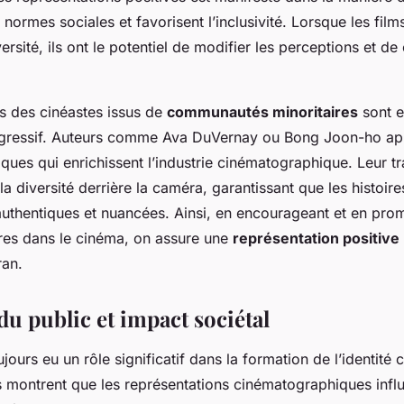
s normes sociales et favorisent l’inclusivité. Lorsque les film
versité, ils ont le potentiel de modifier les perceptions et de
ns des cinéastes issus de
communautés minoritaires
sont e
ressif. Auteurs comme Ava DuVernay ou Bong Joon-ho ap
ques qui enrichissent l’industrie cinématographique. Leur tr
la diversité derrière la caméra, garantissant que les histoir
 authentiques et nuancées. Ainsi, en encourageant et en pro
ires dans le cinéma, on assure une
représentation positive
ran.
u public et impact sociétal
jours eu un rôle significatif dans la formation de l’identité c
 montrent que les représentations cinématographiques infl