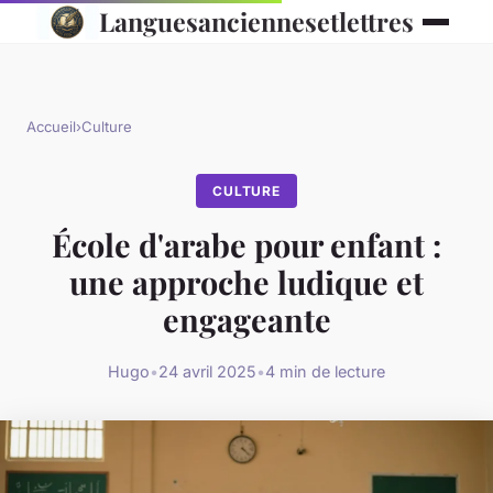
Languesanciennesetlettres
Accueil
›
Culture
CULTURE
École d'arabe pour enfant :
une approche ludique et
engageante
Hugo
•
24 avril 2025
•
4 min de lecture