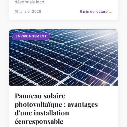
désormais inco...
19 janvier 2026
6 min de lecture →
ENVIRONNEMENT
Panneau solaire
photovoltaïque : avantages
d'une installation
écoresponsable