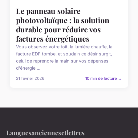
Le panneau solaire
photovoltaïque : la solution
durable pour réduire vos
factures énergétiques
Vous observez votre toit, la lumière chauffe, la
facture EDF tombe, et soudain ce désir surgit,
celui de reprendre la main sur vos dépenses
d'énergie....
21 février 2026
10 min de lecture →
Languesanciennesetlettres