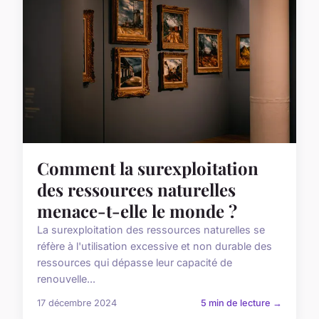
Comment la surexploitation
des ressources naturelles
menace-t-elle le monde ?
La surexploitation des ressources naturelles se
réfère à l'utilisation excessive et non durable des
ressources qui dépasse leur capacité de
renouvelle...
17 décembre 2024
5 min de lecture →