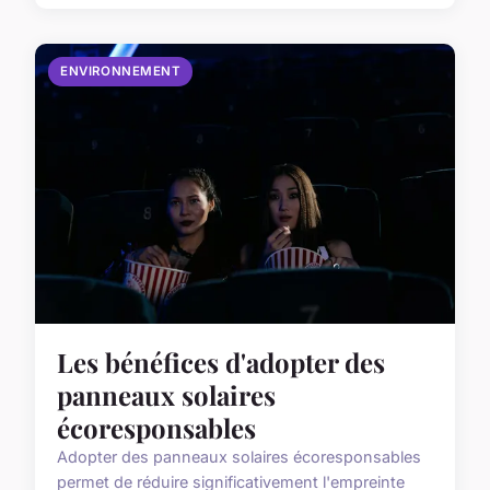
ENVIRONNEMENT
Les bénéfices d'adopter des
panneaux solaires
écoresponsables
Adopter des panneaux solaires écoresponsables
permet de réduire significativement l'empreinte