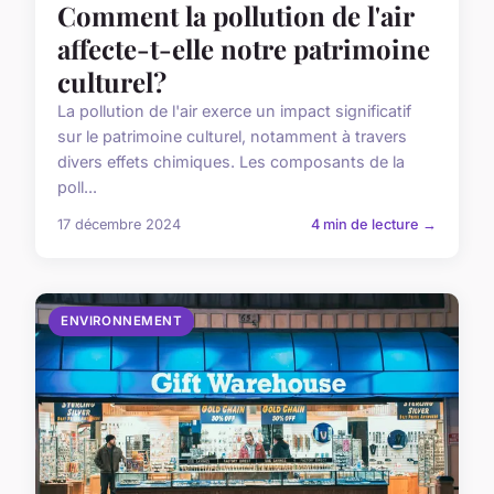
Comment la pollution de l'air
affecte-t-elle notre patrimoine
culturel?
La pollution de l'air exerce un impact significatif
sur le patrimoine culturel, notamment à travers
divers effets chimiques. Les composants de la
poll...
17 décembre 2024
4 min de lecture →
ENVIRONNEMENT