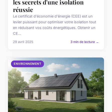
les secrets d'une isolation
réussie
Le certificat d'économie d'énergie (CEE) est un
levier puissant pour optimiser votre isolation tout
en réduisant vos coûts énergétiques. Obtenir un
CE...
29 avril 2025
3 min de lecture →
ENVIRONNEMENT