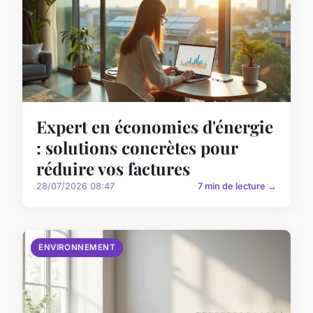
Expert en économies d'énergie
: solutions concrètes pour
réduire vos factures
28/07/2026 08:47
7 min de lecture →
ENVIRONNEMENT