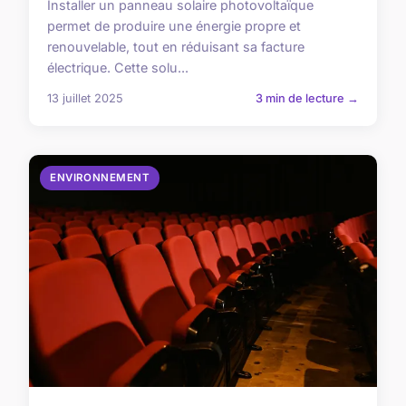
Installer un panneau solaire photovoltaïque
permet de produire une énergie propre et
renouvelable, tout en réduisant sa facture
électrique. Cette solu...
13 juillet 2025
3 min de lecture →
ENVIRONNEMENT