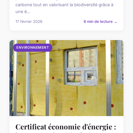
carbone tout en valorisant la biodiversité grâce à
une é...
17 février 2026
6 min de lecture →
ENVIRONNEMENT
Certificat économie d'énergie :