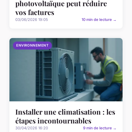
photovoltaïque peut réduire
vos factures
03/06/2026 19:05
10 min de lecture →
ENVIRONNEMENT
Installer une climatisation : les
étapes incontournables
30/04/2026 16:20
9 min de lecture →