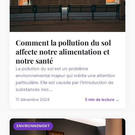
Comment la pollution du sol
affecte notre alimentation et
notre santé
La pollution du sol est un problème
environnemental majeur qui mérite une attention
particulière. Elle est causée par l'introduction de
substances noc...
17 décembre 2024
5 min de lecture →
ENVIRONNEMENT