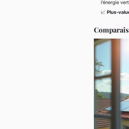
l’énergie ver
📈
Plus-valu
Comparaiso