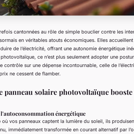
trefois cantonnées au rôle de simple bouclier contre les int
ormais en véritables atouts économiques. Elles accueillent 
uire de l’électricité, offrant une autonomie énergétique inédi
 photovoltaïque, ce n’est plus seulement adopter une postu
le contrôle sur une dépense incontournable, celle de l’électr
prix ne cessent de flamber.
e panneau solaire photovoltaïque booste 
e l'autoconsommation énergétique
 où vos panneaux captent la lumière du soleil, ils produisent 
inu, immédiatement transformée en courant alternatif par l’