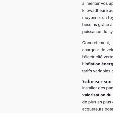
alimenter vos a
kilowattheure au
moyenne, un fo
besoins grâce à 
puissance du sy
Concrètement, un
chargeur de vélo
l’électricité ver
l’inflation éner
tarifs variable
Valoriser son
Installer des pa
valorisation du
de plus en plus 
acquéreurs pote