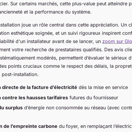
cier. Sur certains marchés, cette plus-value peut atteindre pl
’ancienneté et la performance du système.
installation joue un rôle central dans cette appréciation. Un c
ation esthétique soignée, et un suivi rigoureux inspirent con
iabilité d'un installateur avant de se lancer, un
zoom sur Gl
ment votre recherche de prestataires qualifiés. Des avis cli
ystématiquement modérés, permettent d’évaluer le sérieux d’
es points cruciaux comme le respect des délais, la propret
i post-installation.
directe de la facture d’électricité
dès la mise en service
 contre les hausses tarifaires
futures du fournisseur
u surplus
d’énergie non consommée au réseau (avec contra
n de l’empreinte carbone
du foyer, en remplaçant l’électric