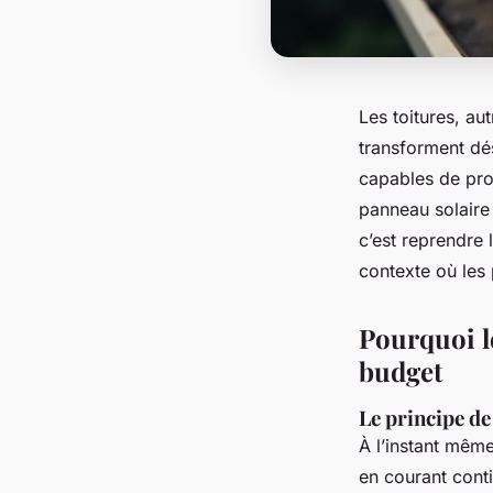
Les toitures, au
transforment dés
capables de prod
panneau solaire
c’est reprendre 
contexte où les 
Pourquoi l
budget
Le principe d
À l’instant même
en courant cont