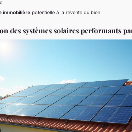
te
e immobilière
potentielle à la revente du bien
n des systèmes solaires performants pa