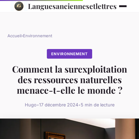
Languesanciennesetlettres
Accueil
›
Environnement
ENVIRONNEMENT
Comment la surexploitation
des ressources naturelles
menace-t-elle le monde ?
Hugo
•
17 décembre 2024
•
5 min de lecture