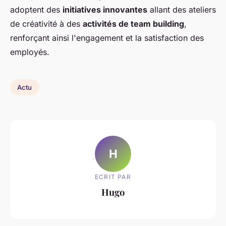
adoptent des
initiatives innovantes
allant des ateliers
de créativité à des
activités de team building
,
renforçant ainsi l'engagement et la satisfaction des
employés.
Actu
H
ECRIT PAR
Hugo