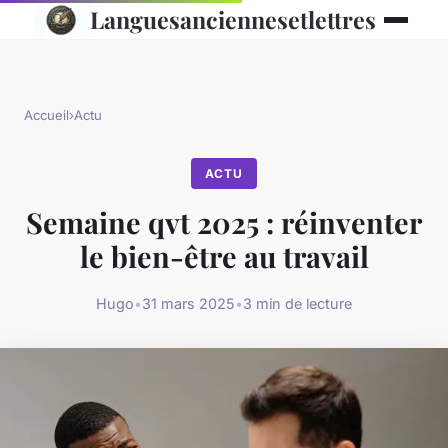
Languesanciennesetlettres
Accueil
›
Actu
ACTU
Semaine qvt 2025 : réinventer
le bien-être au travail
Hugo
•
31 mars 2025
•
3 min de lecture