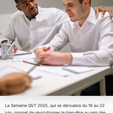
La Semaine QVT 2025, qui se déroulera du 16 au 22
juin, promet de révolutionner le bien-être au sein des