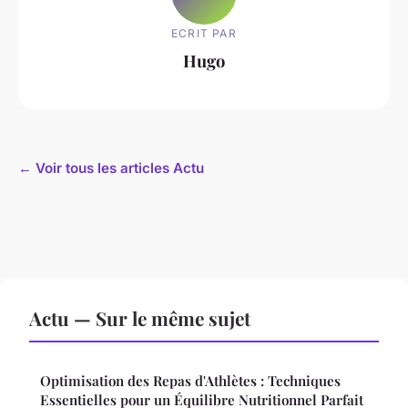
ECRIT PAR
Hugo
← Voir tous les articles Actu
Actu — Sur le même sujet
Optimisation des Repas d'Athlètes : Techniques
Essentielles pour un Équilibre Nutritionnel Parfait