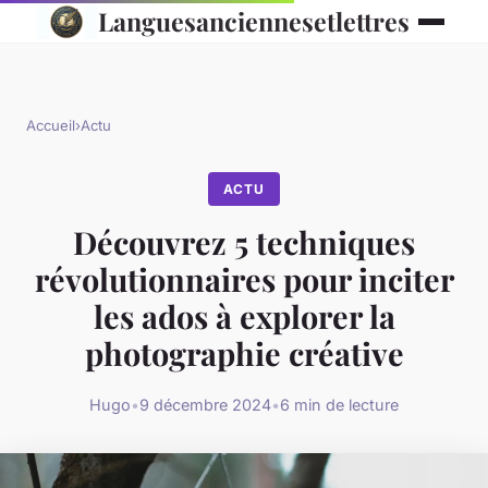
Languesanciennesetlettres
Accueil
›
Actu
ACTU
Découvrez 5 techniques
révolutionnaires pour inciter
les ados à explorer la
photographie créative
Hugo
•
9 décembre 2024
•
6 min de lecture