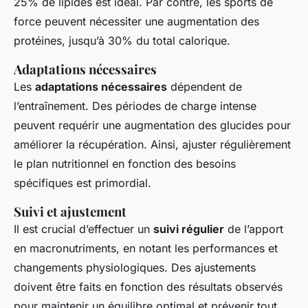
25% de lipides est idéal. Par contre, les sports de
force peuvent nécessiter une augmentation des
protéines, jusqu’à 30% du total calorique.
Adaptations nécessaires
Les
adaptations nécessaires
dépendent de
l’entraînement. Des périodes de charge intense
peuvent requérir une augmentation des glucides pour
améliorer la récupération. Ainsi, ajuster régulièrement
le plan nutritionnel en fonction des besoins
spécifiques est primordial.
Suivi et ajustement
Il est crucial d’effectuer un
suivi régulier
de l’apport
en macronutriments, en notant les performances et
changements physiologiques. Des ajustements
doivent être faits en fonction des résultats observés
pour maintenir un équilibre optimal et prévenir tout