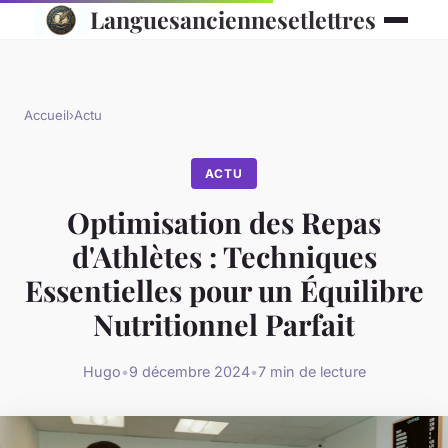
Languesanciennesetlettres
Accueil
›
Actu
ACTU
Optimisation des Repas
d'Athlètes : Techniques
Essentielles pour un Équilibre
Nutritionnel Parfait
Hugo
•
9 décembre 2024
•
7 min de lecture