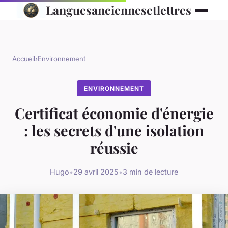
Languesanciennesetlettres
Accueil
›
Environnement
ENVIRONNEMENT
Certificat économie d'énergie
: les secrets d'une isolation
réussie
Hugo
•
29 avril 2025
•
3 min de lecture