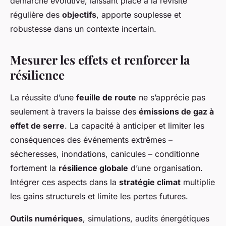
démarche évolutive, laissant place à la revisite
régulière des
objectifs
, apporte souplesse et
robustesse dans un contexte incertain.
Mesurer les effets et renforcer la
résilience
La réussite d’une
feuille de route
ne s’apprécie pas
seulement à travers la baisse des
émissions de gaz à
effet de serre
. La capacité à anticiper et limiter les
conséquences des événements extrêmes –
sécheresses, inondations, canicules – conditionne
fortement la
résilience globale
d’une organisation.
Intégrer ces aspects dans la
stratégie climat
multiplie
les gains structurels et limite les pertes futures.
Outils numériques
, simulations, audits énergétiques