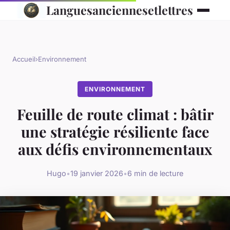
Languesanciennesetlettres
Accueil
›
Environnement
ENVIRONNEMENT
Feuille de route climat : bâtir
une stratégie résiliente face
aux défis environnementaux
Hugo
•
19 janvier 2026
•
6 min de lecture