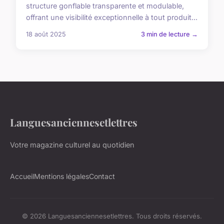
structure gonflable transparente et modulable,
offrant une visibilité exceptionnelle à tout produit...
18 août 2025
3 min de lecture →
Languesanciennesetlettres
Votre magazine culturel au quotidien
Accueil
Mentions légales
Contact
© 2026 Languesanciennesetlettres. Tous droits réservés.