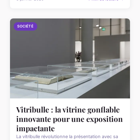
SOCIÉTÉ
Vitribulle : la vitrine gonflable
innovante pour une exposition
impactante
La vitribulle révolutionne la présentation avec sa