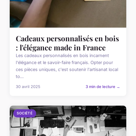
Cadeaux personnalisés en bois
: l'élégance made in France
Les cadeaux personnalisés en bois incarnent
l'élégance et le savoir-faire français. Opter pour
ces pièces uniques, c'est soutenir l'artisanat local
to...
30 avril 2025
3 min de lecture →
SOCIÉTÉ