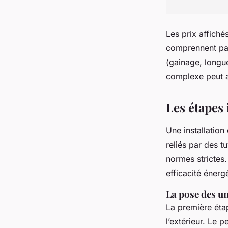
Les prix affiché
comprennent pas
(gainage, longue
complexe peut a
Les étapes 
Une installation
reliés par des 
normes strictes
efficacité énerg
La pose des un
La première étap
l’extérieur. Le 