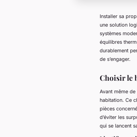
Installer sa pro
une solution log
systèmes modern
équilibres therm
durablement perf
de s’engager.
Choisir le
Avant même de pe
habitation. Ce c
pièces concernée
d’éviter les sur
qui se lancent s