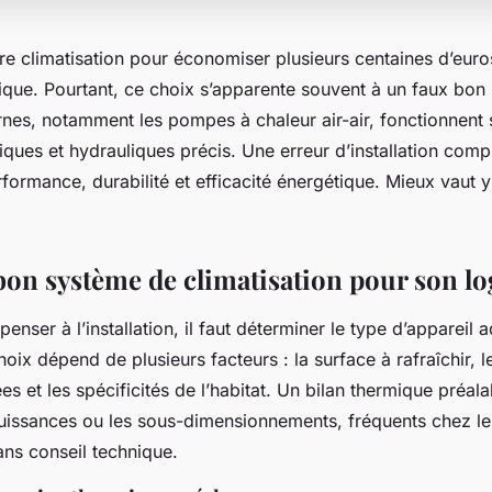
pre climatisation pour économiser plusieurs centaines d’eur
ique. Pourtant, ce choix s’apparente souvent à un faux bon 
es, notamment les pompes à chaleur air-air, fonctionnent 
iques et hydrauliques précis. Une erreur d’installation com
ormance, durabilité et efficacité énergétique. Mieux vaut y 
 bon système de climatisation pour son l
nser à l’installation, il faut déterminer le type d’appareil 
hoix dépend de plusieurs facteurs : la surface à rafraîchir,
s et les spécificités de l’habitat. Un bilan thermique préal
puissances ou les sous-dimensionnements, fréquents chez les
ans conseil technique.