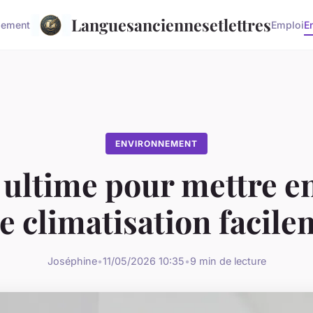
Languesanciennesetlettres
sement
Emploi
E
ENVIRONNEMENT
ultime pour mettre e
e climatisation facil
Joséphine
•
11/05/2026 10:35
•
9 min de lecture