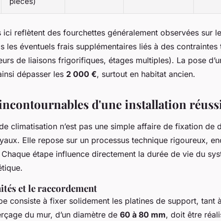
pièces)
s ici reflètent des fourchettes généralement observées sur le
 les éventuels frais supplémentaires liés à des contraintes
urs de liaisons frigorifiques, étages multiples). La pose d’un
insi dépasser les
2 000 €
, surtout en habitat ancien.
incontournables d'une installation réuss
 de climatisation n’est pas une simple affaire de fixation de 
tuyaux. Elle repose sur un processus technique rigoureux, e
. Chaque étape influence directement la durée de vie du sy
étique.
ités et le raccordement
e consiste à fixer solidement les platines de support, tant à 
perçage du mur, d’un diamètre de
60 à 80 mm
, doit être réa