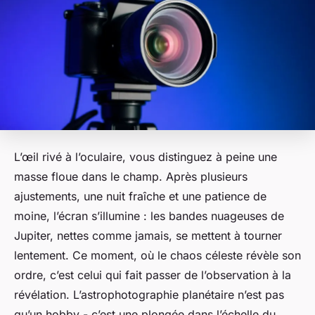
L’œil rivé à l’oculaire, vous distinguez à peine une
masse floue dans le champ. Après plusieurs
ajustements, une nuit fraîche et une patience de
moine, l’écran s’illumine : les bandes nuageuses de
Jupiter, nettes comme jamais, se mettent à tourner
lentement. Ce moment, où le chaos céleste révèle son
ordre, c’est celui qui fait passer de l’observation à la
révélation. L’astrophotographie planétaire n’est pas
qu’un hobby - c’est une plongée dans l’échelle du