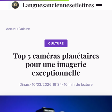
Languesanciennesetlettres
Accueil
›
Culture
CULTURE
Top 5 caméras planétaires
pour une imagerie
exceptionnelle
Dinaïs
•
10/03/2026 19:34
•
10 min de lecture