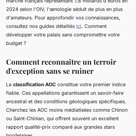
marché français représentant 7,8 milliards d'euros en
2024 selon l'OIV, l'œnologie séduit de plus en plus
d'amateurs. Pour approfondir vos connaissances,
consultez nos guides détaillés
ici
. Comment
développer votre palais sans compromettre votre
budget ?
Comment reconnaître un terroir
d'exception sans se ruiner
La
classification AOC
constitue votre premier indice
fiable. Ces appellations garantissent un savoir-faire
ancestral et des conditions géologiques spécifiques.
Cherchez les AOC moins médiatisées comme Chinon
ou Saint-Chinian, qui offrent souvent un excellent
rapport qualité-prix comparé aux grandes stars
bordelaises.