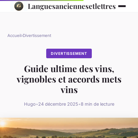
Languesanciennesetlettres
Accueil
›
Divertissement
DIVERTISSEMENT
Guide ultime des vins,
vignobles et accords mets
vins
Hugo
•
24 décembre 2025
•
8 min de lecture