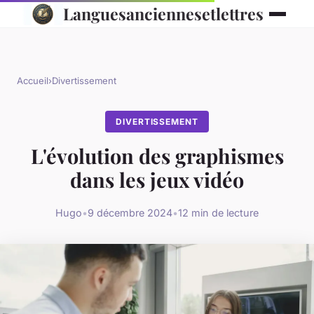
Languesanciennesetlettres
Accueil
›
Divertissement
DIVERTISSEMENT
L'évolution des graphismes
dans les jeux vidéo
Hugo
•
9 décembre 2024
•
12 min de lecture