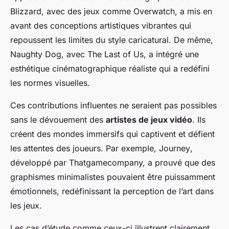
Blizzard, avec des jeux comme
Overwatch
, a mis en
avant des conceptions artistiques vibrantes qui
repoussent les limites du style caricatural. De même,
Naughty Dog, avec
The Last of Us
, a intégré une
esthétique cinématographique réaliste qui a redéfini
les normes visuelles.
Ces contributions influentes ne seraient pas possibles
sans le dévouement des
artistes de jeux vidéo
. Ils
créent des mondes immersifs qui captivent et défient
les attentes des joueurs. Par exemple,
Journey
,
développé par Thatgamecompany, a prouvé que des
graphismes minimalistes pouvaient être puissamment
émotionnels, redéfinissant la perception de l’art dans
les jeux.
Les cas d’étude comme ceux-ci illustrent clairement