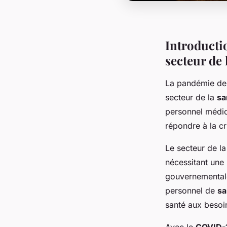
Introducti
secteur de 
La pandémie d
secteur de la
sa
personnel médic
répondre à la cri
Le secteur de l
nécessitant une 
gouvernementale
personnel de
sa
santé aux besoin