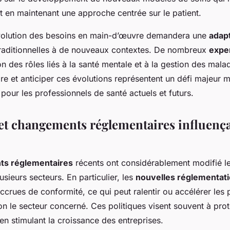
t en maintenant une approche centrée sur le patient.
’évolution des besoins en main-d’œuvre demandera une
adap
raditionnelles à de nouveaux contextes. De nombreux
expe
 des rôles liés à la santé mentale et à la gestion des mala
re et anticiper ces évolutions représentent un défi majeur 
pour les professionnels de santé actuels et futurs.
 et changements réglementaires influenç
s réglementaires
récents ont considérablement modifié l
sieurs secteurs. En particulier, les
nouvelles réglementat
ccrues de conformité, ce qui peut ralentir ou accélérer les
n le secteur concerné. Ces politiques visent souvent à prot
t en stimulant la croissance des entreprises.