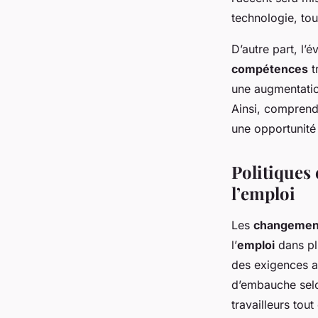
technologie, tou
D’autre part, l
compétences
t
une augmentation
Ainsi, comprend
une opportunité 
Politiques
l’emploi
Les
changement
l’
emploi
dans plu
des exigences a
d’embauche selo
travailleurs tou