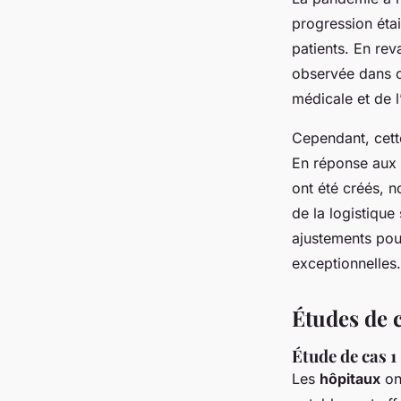
progression étai
patients. En re
observée dans c
médicale et de l
Cependant, cette
En réponse aux b
ont été créés, 
de la logistique
ajustements pou
exceptionnelles.
Études de 
Étude de cas 1
Les
hôpitaux
on