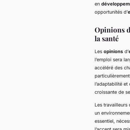
en
développem
opportunités d’
Opinions d’
la santé
Les
opinions
d’
l’emploi sera la
accéléré des ch
particulièrement
l’adaptabilité 
croissante de se
Les travailleur
un environnement
essentiel, néces
l’accent sera m