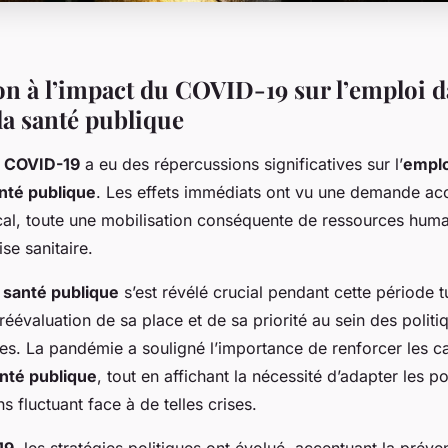
on à l’impact du COVID-19 sur l’emploi d
la santé publique
e
COVID-19
a eu des répercussions significatives sur l’
emplo
nté publique
. Les effets immédiats ont vu une demande ac
al, toute une mobilisation conséquente de ressources hum
se sanitaire.
a
santé publique
s’est révélé crucial pendant cette période 
réévaluation de sa place et de sa priorité au sein des politi
s. La pandémie a souligné l’importance de renforcer les c
nté publique
, tout en affichant la nécessité d’adapter les po
s fluctuant face à de telles crises.