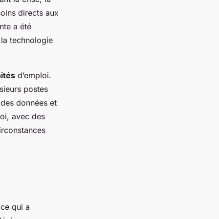
oins directs aux
nte a été
la technologie
ités
d’emploi.
sieurs postes
 des données et
loi, avec des
irconstances
ce qui a